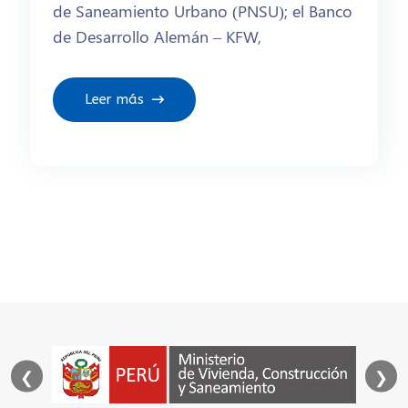
de Saneamiento Urbano (PNSU); el Banco
de Desarrollo Alemán – KFW,
Leer más
❮
❯