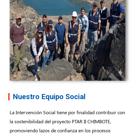
Nuestro Equipo Social
La Intervención Social tiene por finalidad contribuir con
la sostenibilidad del proyecto PTAR II CHIMBOTE,
promoviendo lazos de confianza en los procesos