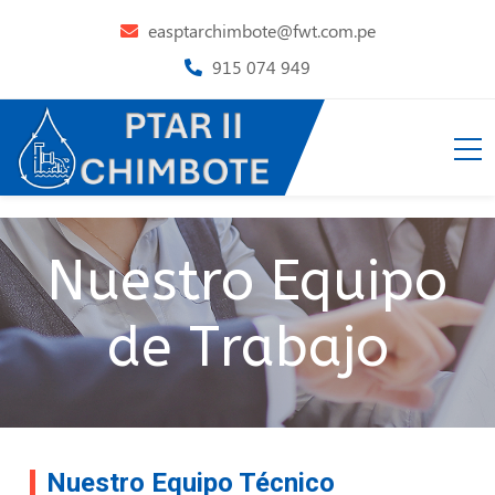
easptarchimbote@fwt.com.pe
915 074 949
Nuestro Equipo
de Trabajo
Nuestro Equipo Técnico