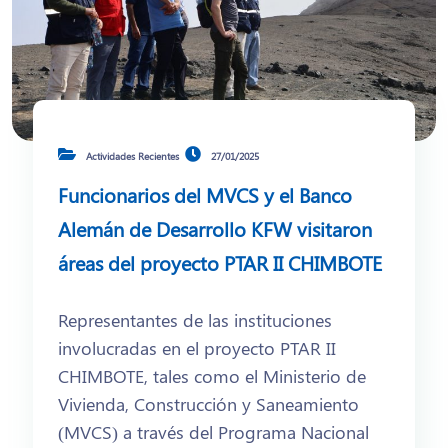
Actividades Recientes
27/01/2025
Funcionarios del MVCS y el Banco
Alemán de Desarrollo KFW visitaron
áreas del proyecto PTAR II CHIMBOTE
Representantes de las instituciones
involucradas en el proyecto PTAR II
CHIMBOTE, tales como el Ministerio de
Vivienda, Construcción y Saneamiento
(MVCS) a través del Programa Nacional