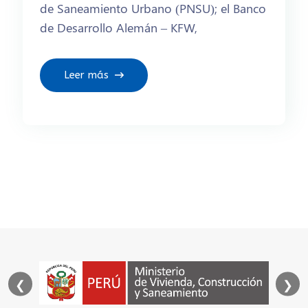
de Saneamiento Urbano (PNSU); el Banco
de Desarrollo Alemán – KFW,
Leer más
❮
❯