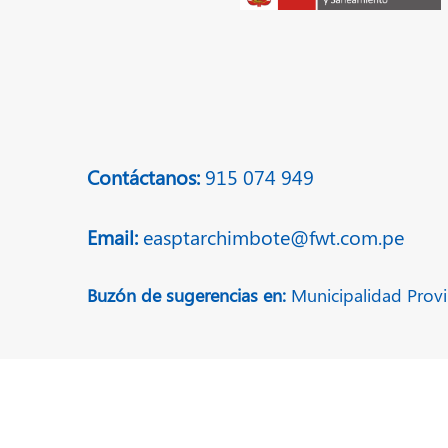
Contáctanos:
915 074 949
Email:
easptarchimbote@fwt.com.pe
Buzón de sugerencias en:
Municipalidad Provi