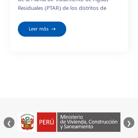
Residuales (PTAR) de los distritos de
Leer más
❮
❯