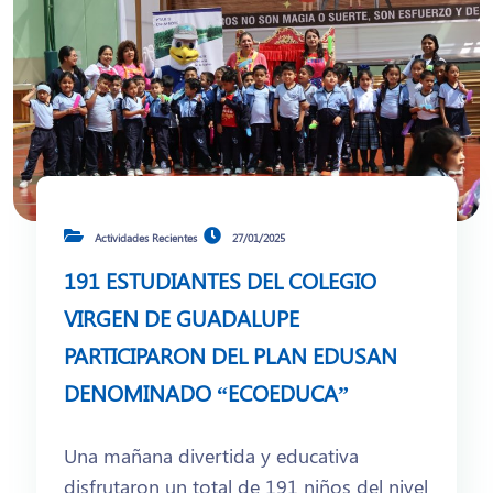
Actividades Recientes
27/01/2025
191 ESTUDIANTES DEL COLEGIO
VIRGEN DE GUADALUPE
PARTICIPARON DEL PLAN EDUSAN
DENOMINADO “ECOEDUCA”
Una mañana divertida y educativa
disfrutaron un total de 191 niños del nivel