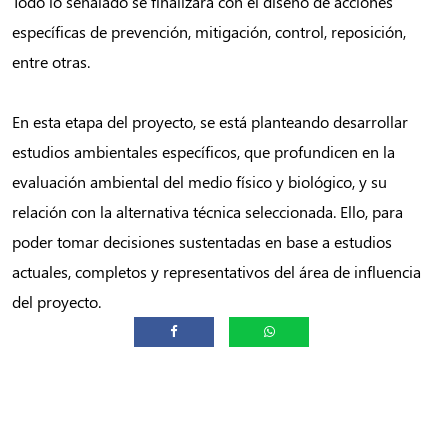
Todo lo señalado se finalizará con el diseño de acciones
específicas de prevención, mitigación, control, reposición,
entre otras.
En esta etapa del proyecto, se está planteando desarrollar
estudios ambientales específicos, que profundicen en la
evaluación ambiental del medio físico y biológico, y su
relación con la alternativa técnica seleccionada. Ello, para
poder tomar decisiones sustentadas en base a estudios
actuales, completos y representativos del área de influencia
del proyecto.