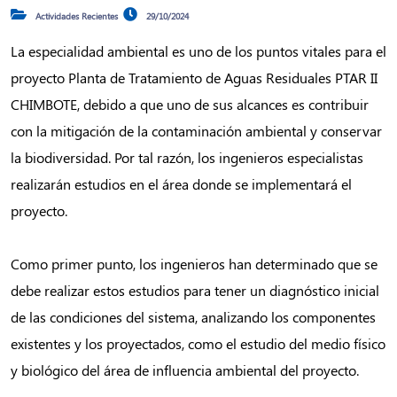
Actividades Recientes
29/10/2024
La especialidad ambiental es uno de los puntos vitales para el
proyecto Planta de Tratamiento de Aguas Residuales PTAR II
CHIMBOTE, debido a que uno de sus alcances es contribuir
con la mitigación de la contaminación ambiental y conservar
la biodiversidad. Por tal razón, los ingenieros especialistas
realizarán estudios en el área donde se implementará el
proyecto.
Como primer punto, los ingenieros han determinado que se
debe realizar estos estudios para tener un diagnóstico inicial
de las condiciones del sistema, analizando los componentes
existentes y los proyectados, como el estudio del medio físico
y biológico del área de influencia ambiental del proyecto.