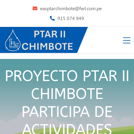
easptarchimbote@fwt.com.pe
915 074 949
PROYECTO PTAR II
CHIMBOTE
PARTICIPA DE
ACTIVIDADES