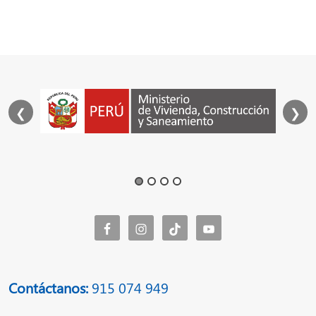
❮
❯
Contáctanos:
915 074 949