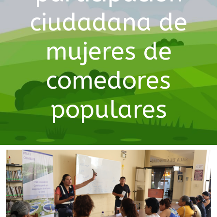
ciudadana de
mujeres de
comedores
populares