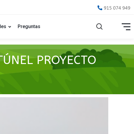
915 074 949
les
Preguntas
 TÚNEL PROYECTO