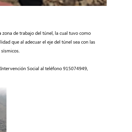
a zona de trabajo del túnel, la cual tuvo como
idad que al adecuar el eje del túnel sea con las
 sísmicos.
 Intervención Social al teléfono 915074949,