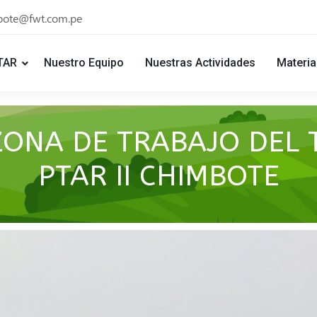
bote@fwt.com.pe
TAR
Nuestro Equipo
Nuestras Actividades
Materia
ZONA DE TRABAJO DEL
PTAR II CHIMBOTE