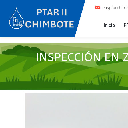
easptarchim
Inicio
P
INSPECCIÓN EN 