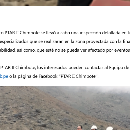
to PTAR II Chimbote se llevó a cabo una inspección detallada en l
especializados que se realizarán en la zona proyectada con la final
bilidad, así como, que esté no se pueda ver afectado por eventos
PTAR II Chimbote, los interesados pueden contactar al Equipo de
b.pe
o la página de Facebook “PTAR II Chimbote”.